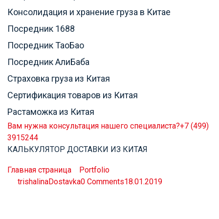
Консолидация и хранение груза в Китае
Посредник 1688
Посредник ТаоБао
Посредник АлиБаба
Страховка груза из Китая
Сертификация товаров из Китая
Растаможка из Китая
Вам нужна консультация нашего специалиста?
+7 (499)
3915244
КАЛЬКУЛЯТОР ДОСТАВКИ ИЗ КИТАЯ
Vivamus blandit vitae
Главная страница
»
Portfolio
»
Vivamus blandit vitae
by
trishalinaDostavka
0 Comments
18.01.2019