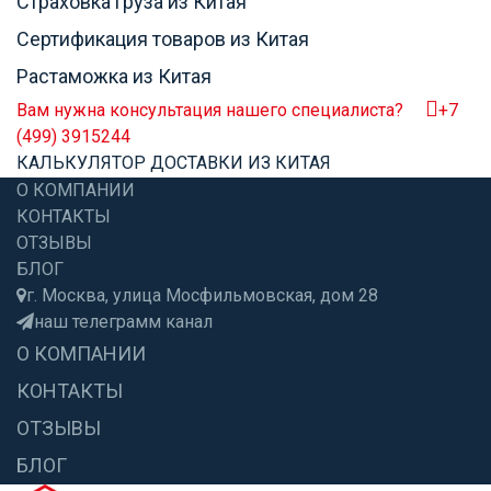
Страховка груза из Китая
Сертификация товаров из Китая
Растаможка из Китая
Вам нужна консультация нашего специалиста?
+7
(499) 3915244
КАЛЬКУЛЯТОР ДОСТАВКИ ИЗ КИТАЯ
О КОМПАНИИ
КОНТАКТЫ
ОТЗЫВЫ
БЛОГ
г. Москва, улица Мосфильмовская, дом 28
наш телеграмм канал
О КОМПАНИИ
КОНТАКТЫ
ОТЗЫВЫ
БЛОГ