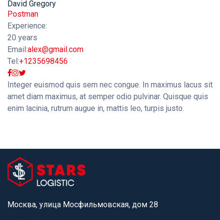
David
Gregory
Postman
Experience:
20 years
Email:
alex@gmail.com
Tel:
+1235698456
Integer euismod quis sem nec congue. In maximus lacus sit
amet diam maximus, at semper odio pulvinar. Quisque quis
enim lacinia, rutrum augue in, mattis leo, turpis justo.
Москва, улица Мосфильмовская, дом 28