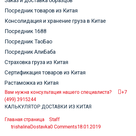
Заказ и доставка образцов
Посредник товаров из Китая
Консолидация и хранение груза в Китае
Посредник 1688
Посредник ТаоБао
Посредник АлиБаба
Страховка груза из Китая
Сертификация товаров из Китая
Растаможка из Китая
Вам нужна консультация нашего специалиста?
+7
(499) 3915244
КАЛЬКУЛЯТОР ДОСТАВКИ ИЗ КИТАЯ
David Gregory
Главная страница
»
Staff
»
David Gregory
by
trishalinaDostavka
0 Comments
18.01.2019