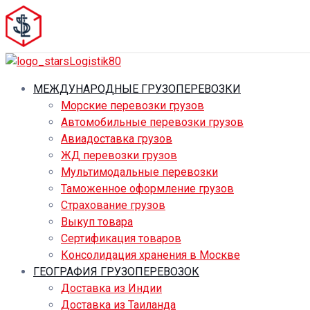
МЕЖДУНАРОДНЫЕ ГРУЗОПЕРЕВОЗКИ
Морские перевозки грузов
Автомобильные перевозки грузов
Авиадоставка грузов
ЖД перевозки грузов
Мультимодальные перевозки
Таможенное оформление грузов
Страхование грузов
Выкуп товара
Сертификация товаров
Консолидация хранения в Москве
ГЕОГРАФИЯ ГРУЗОПЕРЕВОЗОК
Доставка из Индии
Доставка из Таиланда