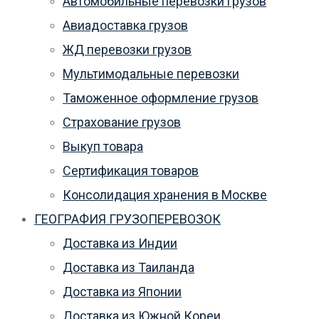
Автомобильные перевозки грузов
Авиадоставка грузов
ЖД перевозки грузов
Мультимодальные перевозки
Таможенное оформление грузов
Страхование грузов
Выкуп товара
Сертификация товаров
Консолидация хранения в Москве
ГЕОГРАФИЯ ГРУЗОПЕРЕВОЗОК
Доставка из Индии
Доставка из Таиланда
Доставка из Японии
Доставка из Южной Кореи