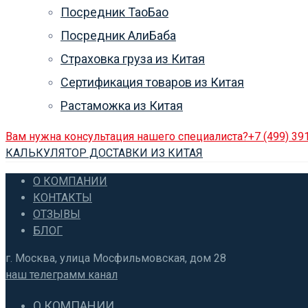
Посредник ТаоБао
Посредник АлиБаба
Страховка груза из Китая
Сертификация товаров из Китая
Растаможка из Китая
Вам нужна консультация нашего специалиста?
+7 (499) 39
КАЛЬКУЛЯТОР ДОСТАВКИ ИЗ КИТАЯ
О КОМПАНИИ
КОНТАКТЫ
ОТЗЫВЫ
БЛОГ
г. Москва, улица Мосфильмовская, дом 28
наш телеграмм канал
О КОМПАНИИ