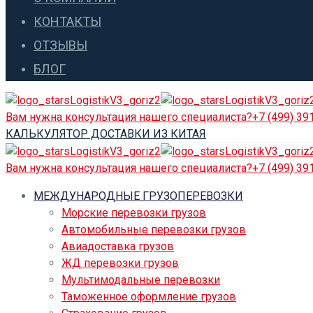
КОНТАКТЫ
ОТЗЫВЫ
БЛОГ
Вам нужна консультация нашего специалиста?
+7 (499) 39
КАЛЬКУЛЯТОР ДОСТАВКИ ИЗ КИТАЯ
Вам нужна консультация нашего специалиста?
+7 (499) 39
МЕЖДУНАРОДНЫЕ ГРУЗОПЕРЕВОЗКИ
Морские перевозки грузов
Автомобильные перевозки грузов
Авиадоставка грузов
ЖД перевозки грузов
Мультимодальные перевозки
Таможенное оформление грузов