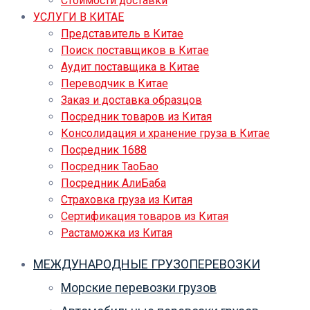
Стоимости доставки
УСЛУГИ В КИТАЕ
Представитель в Китае
Поиск поставщиков в Китае
Аудит поставщика в Китае
Переводчик в Китае
Заказ и доставка образцов
Посредник товаров из Китая
Консолидация и хранение груза в Китае
Посредник 1688
Посредник ТаоБао
Посредник АлиБаба
Страховка груза из Китая
Сертификация товаров из Китая
Растаможка из Китая
МЕЖДУНАРОДНЫЕ ГРУЗОПЕРЕВОЗКИ
Морские перевозки грузов