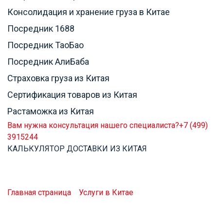
Консолидация и хранение груза в Китае
Посредник 1688
Посредник ТаоБао
Посредник АлиБаба
Страховка груза из Китая
Сертификация товаров из Китая
Растаможка из Китая
Вам нужна консультация нашего специалиста?
+7 (499)
3915244
КАЛЬКУЛЯТОР ДОСТАВКИ ИЗ КИТАЯ
Представитель в Китае
Компания «Stars Logistic» предлагает услугу Бизнес
представителя (агента) в Китае!
Главная страница
»
Услуги в Китае
»
Представитель в
Китае