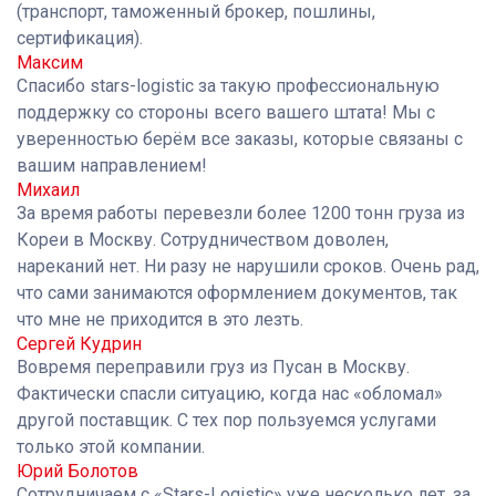
(транспорт, таможенный брокер, пошлины,
сертификация).
Максим
Спасибо stars-logistic за такую профессиональную
поддержку со стороны всего вашего штата! Мы с
уверенностью берём все заказы, которые связаны с
вашим направлением!
Михаил
За время работы перевезли более 1200 тонн груза из
Кореи в Москву. Сотрудничеством доволен,
нареканий нет. Ни разу не нарушили сроков. Очень рад,
что сами занимаются оформлением документов, так
что мне не приходится в это лезть.
Сергей Кудрин
Вовремя переправили груз из Пусан в Москву.
Фактически спасли ситуацию, когда нас «обломал»
другой поставщик. С тех пор пользуемся услугами
только этой компании.
Юрий Болотов
Сотрудничаем с «Stars-Logistic» уже несколько лет, за