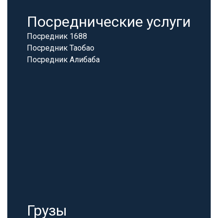
Посреднические услуги
Посредник 1688
Посредник Таобао
Посредник Алибаба
Грузы