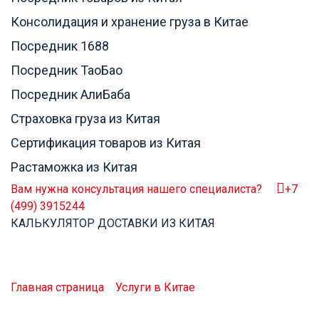
Консолидация и хранение груза в Китае
Посредник 1688
Посредник ТаоБао
Посредник АлиБаба
Страховка груза из Китая
Сертификация товаров из Китая
Растаможка из Китая
Вам нужна консультация нашего специалиста?
+7
(499) 3915244
КАЛЬКУЛЯТОР ДОСТАВКИ ИЗ КИТАЯ
Поиск поставщиков в Китае
Компания «Stars Logistic» предлагает услугу поиска
производителей и фабрик в Китае!
Главная страница
»
Услуги в Китае
»
Поиск
поставщиков в Китае